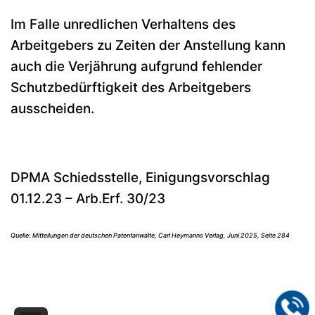
Im Falle unredlichen Verhaltens des
Arbeitgebers zu Zeiten der Anstellung kann
auch die Verjährung aufgrund fehlender
Schutzbedürftigkeit des Arbeitgebers
ausscheiden.
DPMA Schiedsstelle, Einigungsvorschlag
01.12.23 – Arb.Erf. 30/23
Quelle: Mitteilungen der deutschen Patentanwälte, Carl Heymanns Verlag, Juni 2025, Seite 284