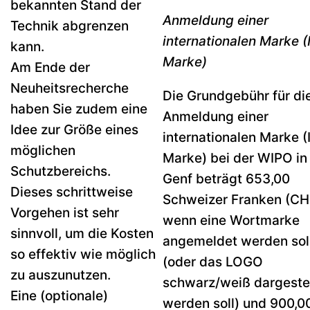
bekannten Stand der
Anmeldung einer
Technik abgrenzen
internationalen Marke (
kann.
Marke)
Am Ende der
Neuheitsrecherche
Die Grundgebühr für di
haben Sie zudem eine
Anmeldung einer
Idee zur Größe eines
internationalen Marke (
möglichen
Marke) bei der WIPO in
Schutzbereichs.
Genf beträgt 653,00
Dieses schrittweise
Schweizer Franken (CH
Vorgehen ist sehr
wenn eine Wortmarke
sinnvoll, um die Kosten
angemeldet werden sol
so effektiv wie möglich
(oder das LOGO
zu auszunutzen.
schwarz/weiß dargestel
Eine (optionale)
werden soll) und 900,0