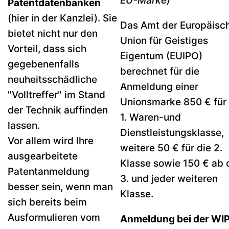
EU-Marke)
Patentdatenbanken
(hier in der Kanzlei). Sie
Das Amt der Europäisc
bietet nicht nur den
Union für Geistiges
Vorteil, dass sich
Eigentum (EUIPO)
gegebenenfalls
berechnet für die
neuheitsschädliche
Anmeldung einer
"Volltreffer" im Stand
Unionsmarke 850 € für 
der Technik auffinden
1. Waren-und
lassen.
Dienstleistungsklasse,
Vor allem wird Ihre
weitere 50 € für die 2.
ausgearbeitete
Klasse sowie 150 € ab 
Patentanmeldung
3. und jeder weiteren
besser sein, wenn man
Klasse.
sich bereits beim
Ausformulieren vom
Anmeldung bei der WI