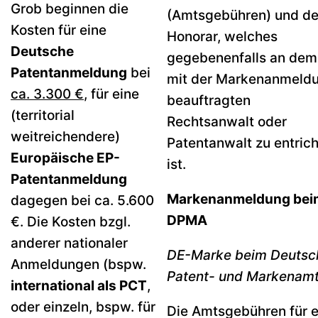
Grob beginnen die
(Amtsgebühren) und d
Kosten für eine
Honorar, welches
Deutsche
gegebenenfalls an dem
Patentanmeldung
bei
mit der Markenanmeld
ca. 3.300 €
, für eine
beauftragten
(territorial
Rechtsanwalt oder
weitreichendere)
Patentanwalt zu entric
Europäische EP-
ist.
Patentanmeldung
Markenanmeldung bei
dagegen bei ca. 5.600
DPMA
€. Die Kosten bzgl.
anderer nationaler
DE-Marke beim Deutsc
Anmeldungen (bspw.
Patent- und Markenam
international als PCT
,
oder einzeln, bspw. für
Die Amtsgebühren für e