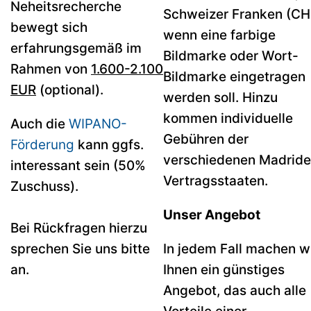
Neheitsrecherche
Schweizer Franken (CH
bewegt sich
wenn eine farbige
erfahrungsgemäß im
Bildmarke oder Wort-
Rahmen von
1.600-2.100
Bildmarke eingetragen
EUR
(optional).
werden soll. Hinzu
kommen individuelle
Auch die
WIPANO-
Gebühren der
Förderung
kann ggfs.
verschiedenen Madrid
interessant sein (50%
Vertragsstaaten.
Zuschuss).
Unser Angebot
Bei Rückfragen hierzu
sprechen Sie uns bitte
In jedem Fall machen w
an.
Ihnen ein günstiges
Angebot, das auch alle