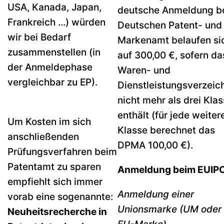
USA, Kanada, Japan,
deutsche Anmeldung b
Frankreich ...) würden
Deutschen Patent- und
wir bei Bedarf
Markenamt belaufen si
zusammenstellen (in
auf 300,00 €, sofern da
der Anmeldephase
Waren- und
vergleichbar zu EP).
Dienstleistungsverzeic
nicht mehr als drei Kla
enthält (für jede weiter
Um Kosten im sich
Klasse berechnet das
anschließenden
DPMA 100,00 €).
Prüfungsverfahren beim
Patentamt zu sparen
Anmeldung beim EUIP
empfiehlt sich immer
Anmeldung einer
vorab eine sogenannte:
Unionsmarke (UM oder
Neuheitsrecherche in